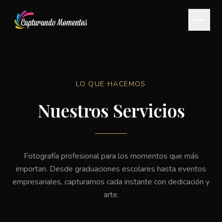
PORTFOLIO
SERVICIOS
LO QUE HACEMOS
Nuestros Servicios
MEDIOS DE PAGO
CONTACTO
Fotografía profesional para los momentos que más
PORTAL DE CLIENTES
importan. Desde graduaciones escolares hasta eventos
empresariales, capturamos cada instante con dedicación y
arte.
CONSULTAR