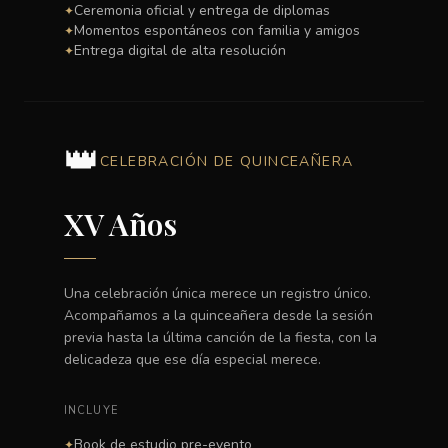
Ceremonia oficial y entrega de diplomas
✦
Momentos espontáneos con familia y amigos
✦
Entrega digital de alta resolución
✦
👑
CELEBRACIÓN DE QUINCEAÑERA
XV Años
Una celebración única merece un registro único.
Acompañamos a la quinceañera desde la sesión
previa hasta la última canción de la fiesta, con la
delicadeza que ese día especial merece.
INCLUYE
Book de estudio pre-evento
✦