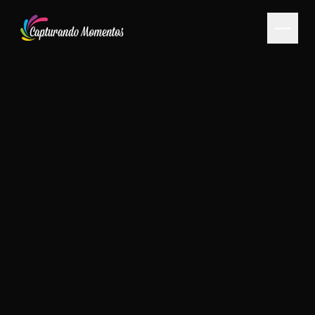
PORTFOLIO
SERVICIOS
MEDIOS DE PAGO
CONTACTO
PORTAL DE CLIENTES
CONSULTAR